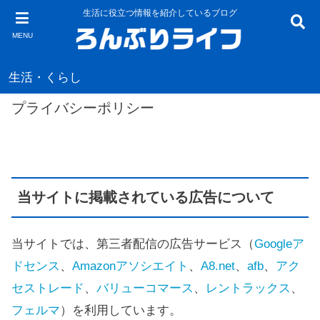
生活に役立つ情報を紹介しているブログ
MENU
生活・くらし
プライバシーポリシー
当サイトに掲載されている広告について
当サイトでは、第三者配信の広告サービス（
Googleア
ドセンス
、
Amazonアソシエイト
、
A8.net
、
afb
、
アク
セストレード
、
バリューコマース
、
レントラックス
、
フェルマ
）を利用しています。